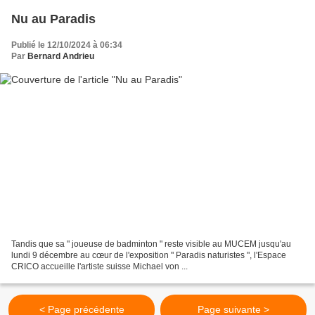
Nu au Paradis
Publié le 12/10/2024 à 06:34
Par
Bernard Andrieu
Tandis que sa " joueuse de badminton " reste visible au MUCEM jusqu'au
lundi 9 décembre au cœur de l'exposition " Paradis naturistes ", l'Espace
CRICO accueille l'artiste suisse Michael von ...
< Page précédente
Page suivante >