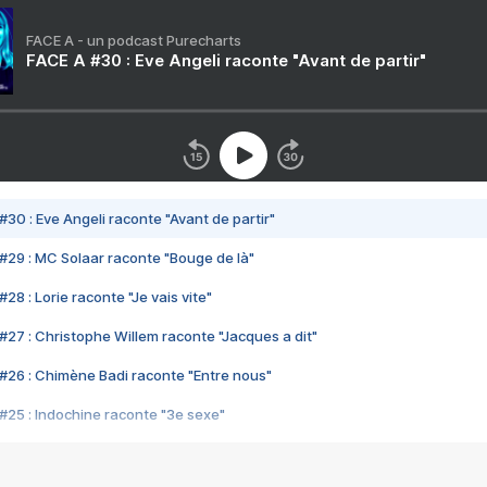
FACE A - un podcast Purecharts
FACE A #30 : Eve Angeli raconte "Avant de partir"
#30 : Eve Angeli raconte "Avant de partir"
#29 : MC Solaar raconte "Bouge de là"
28 : Lorie raconte "Je vais vite"
#27 : Christophe Willem raconte "Jacques a dit"
#26 : Chimène Badi raconte "Entre nous"
#25 : Indochine raconte "3e sexe"
#24 : Zaho raconte "C'est chelou"