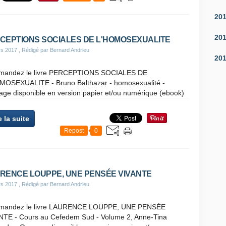
20
20
CEPTIONS SOCIALES DE L'HOMOSEXUALITE
rs 2017
, Rédigé par Bernard Andrieu
20
andez le livre PERCEPTIONS SOCIALES DE
MOSEXUALITE - Bruno Balthazar - homosexualité -
age disponible en version papier et/ou numérique (ebook)
e la suite
Repost
0
RENCE LOUPPE, UNE PENSÉE VIVANTE
rs 2017
, Rédigé par Bernard Andrieu
andez le livre LAURENCE LOUPPE, UNE PENSÉE
NTE - Cours au Cefedem Sud - Volume 2, Anne-Tina