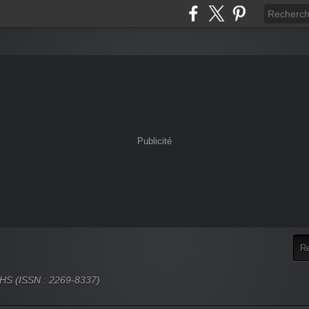
Publicité
 SHS (ISSN : 2269-8337)