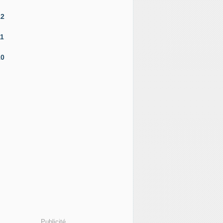
12
11
10
Publicité