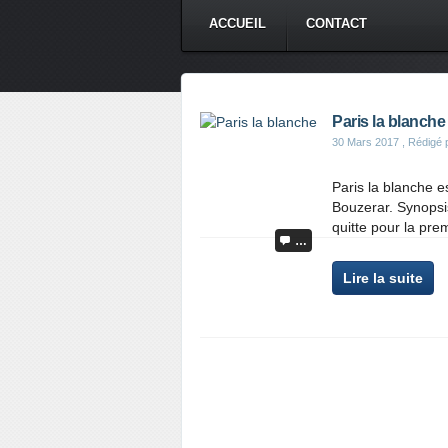
ACCUEIL
CONTACT
Paris la blanche
30 Mars 2017
, Rédigé 
Paris la blanche e
Bouzerar. Synopsis
quitte pour la premi
…
Lire la suite