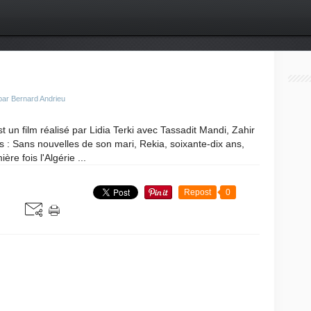
par Bernard Andrieu
st un film réalisé par Lidia Terki avec Tassadit Mandi, Zahir
 : Sans nouvelles de son mari, Rekia, soixante-dix ans,
ère fois l'Algérie ...
Repost
0