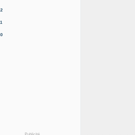
12
11
10
Publicité