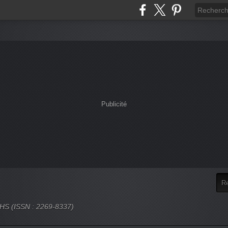
Publicité
 SHS (ISSN : 2269-8337)