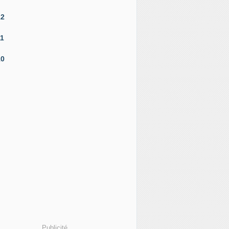
12
11
10
Publicité