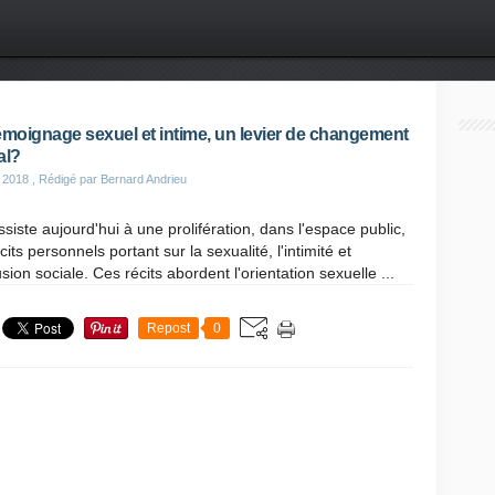
émoignage sexuel et intime, un levier de changement
al?
 2018
, Rédigé par Bernard Andrieu
siste aujourd'hui à une prolifération, dans l'espace public,
cits personnels portant sur la sexualité, l'intimité et
lusion sociale. Ces récits abordent l'orientation sexuelle ...
Repost
0