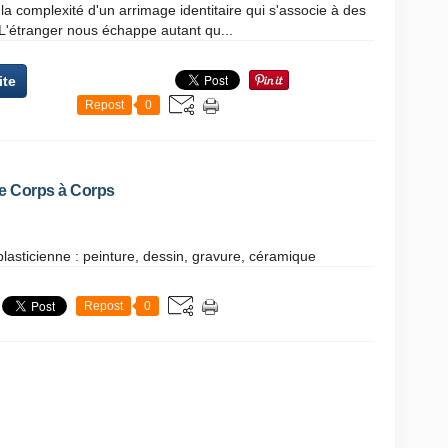
 la complexité d'un arrimage identitaire qui s'associe à des
L'étranger nous échappe autant qu...
ite
Repost
0
nne Corps à Corps
e plasticienne : peinture, dessin, gravure, céramique
Repost
0