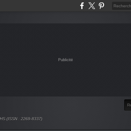
Publicité
 SHS (ISSN : 2269-8337)