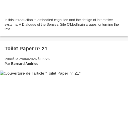
In this introduction to embodied cognition and the design of interactive
systems, A Dialogue of the Senses, Sile O'Modhrain argues for turning the
inte...
Toilet Paper n° 21
Publié le 29/04/2026 à 06:26
Par
Bernard Andrieu