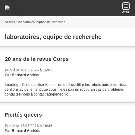
MENU
Accueil
» laboratoires, equipe de recherche
laboratoires, equipe de recherche
20 ans de la revue Corps
Publié le 16/05/2026 à 16:03
Par
Bernard Andrieu
Loading... Ce site utilise Anubis, un outil qui filtre les robots nuisibles. Nous
vérifions actuellement que vous n'êtes pas un robot. En cas de problème,
contactez-nous à contact(at)openeditio...
Fiertés queers
Publié le 13/05/2026 à 18:46
Par
Bernard Andrieu