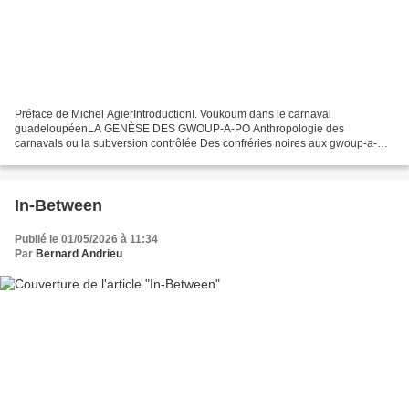
Préface de Michel AgierIntroductionI. Voukoum dans le carnaval
guadeloupéenLA GENÈSE DES GWOUP-A-PO Anthropologie des
carnavals ou la subversion contrôlée Des confréries noires aux gwoup-a-
ma...
In-Between
Publié le 01/05/2026 à 11:34
Par
Bernard Andrieu