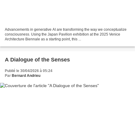
Advancements in generative AI are transforming the way we conceptualize
consciousness. Using the Japan Pavilion exhibition at the 2025 Venice
Architecture Biennale as a starting point, this ...
A Dialogue of the Senses
Publié le 30/04/2026 à 05:24
Par
Bernard Andrieu