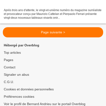
Après trois ans d'attente, le vingt-et-unième numéro du magazine surréaliste
et provocateur conçu par Maurizio Cattelan et Pierpaolo Ferrari présente
vingt-deux nouveaux tableaux vivants onir...
Page suivante >
Hébergé par Overblog
Top articles
Pages
Contact
Signaler un abus
C.G.U.
Cookies et données personnelles
Préférences cookies
Voir le profil de Bernard Andrieu sur le portail Overblog