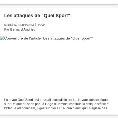
Les attaques de "Quel Sport"
Publié le 30/03/2014 à 15:41
Par
Bernard Andrieu
La revue Quel Sport, qui pourrait avec utilité lire les travaux des collègues
sur l'Ethique du sport paru à L'Age d'Homme, continue la critique stérile et
l'attaque ad hominem, jugez sur pièce ! " Aucun d’eux, qu’il s’agisse des
hallebardiers de l’IRIS...