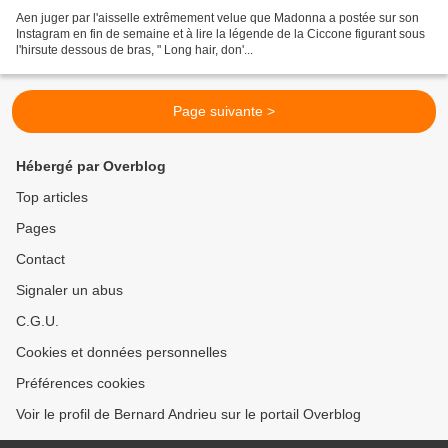
Aen juger par l'aisselle extrêmement velue que Madonna a postée sur son
Instagram en fin de semaine et à lire la légende de la Ciccone figurant sous
l'hirsute dessous de bras, " Long hair, don'...
Page suivante >
Hébergé par Overblog
Top articles
Pages
Contact
Signaler un abus
C.G.U.
Cookies et données personnelles
Préférences cookies
Voir le profil de Bernard Andrieu sur le portail Overblog