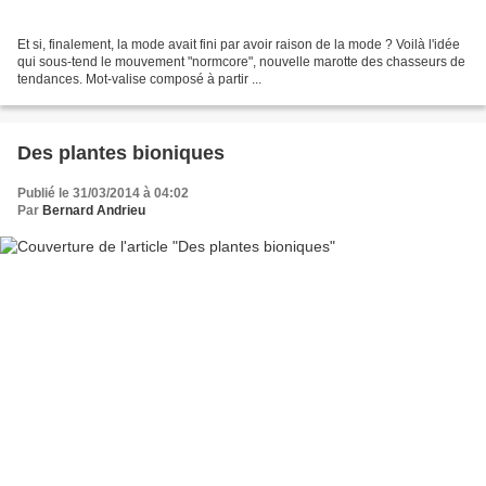
Et si, finalement, la mode avait fini par avoir raison de la mode ? Voilà l'idée
qui sous-tend le mouvement "normcore", nouvelle marotte des chasseurs de
tendances. Mot-valise composé à partir ...
Des plantes bioniques
Publié le 31/03/2014 à 04:02
Par
Bernard Andrieu