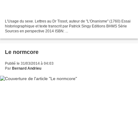
L'Usage du sexe. Lettres au Dr Tissot, auteur de "L'Onanisme" (1760) Essai
historiographique et texte transcrit par Patrick Singy Editions BHMS Série
Sources en perspective 2014 ISBN: ...
Le normcore
Publié le 31/03/2014 à 04:03
Par
Bernard Andrieu