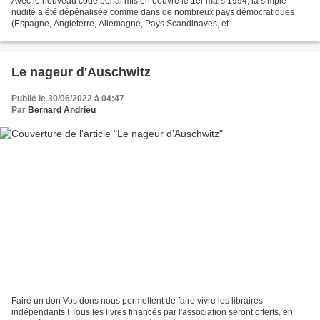
Avec le nouveau code pénal mis en oeuvre le 1er mars 1994, la simple
nudité a été dépénalisée comme dans de nombreux pays démocratiques
(Espagne, Angleterre, Allemagne, Pays Scandinaves, et...
Le nageur d'Auschwitz
Publié le 30/06/2022 à 04:47
Par
Bernard Andrieu
Faire un don Vos dons nous permettent de faire vivre les libraires
indépendants ! Tous les livres financés par l'association seront offerts, en