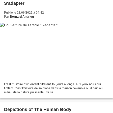
S'adapter
Publié le 28/06/2022 à 04:42
Par
Bernard Andrieu
C'est l'histoire d'un enfant différent, toujours allongé, aux yeux noirs qui
flottent. C'est l'histoire de sa place dans la maison cévenole où il naît, au
milieu de la nature puissante ; de sa...
Depictions of The Human Body