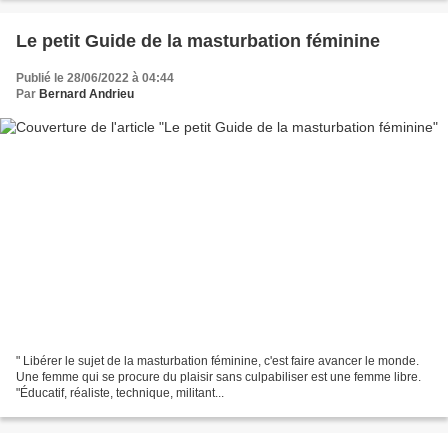
Le petit Guide de la masturbation féminine
Publié le 28/06/2022 à 04:44
Par
Bernard Andrieu
" Libérer le sujet de la masturbation féminine, c'est faire avancer le monde.
Une femme qui se procure du plaisir sans culpabiliser est une femme libre.
"Éducatif, réaliste, technique, militant...