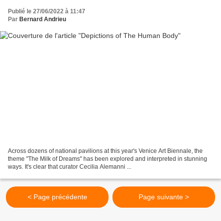
Publié le 27/06/2022 à 11:47
Par
Bernard Andrieu
Across dozens of national pavilions at this year's Venice Art Biennale, the
theme "The Milk of Dreams" has been explored and interpreted in stunning
ways. It's clear that curator Cecilia Alemanni ...
< Page précédente
Page suivante >