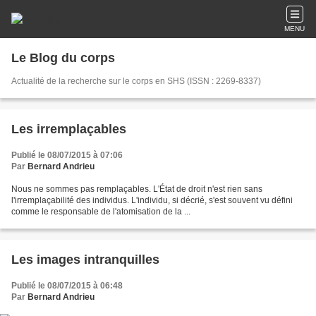
MENU
Le Blog du corps
Actualité de la recherche sur le corps en SHS (ISSN : 2269-8337)
Les irremplaçables
Publié le 08/07/2015 à 07:06
Par
Bernard Andrieu
Nous ne sommes pas remplaçables. L'État de droit n'est rien sans
l'irremplaçabilité des individus. L'individu, si décrié, s'est souvent vu défini
comme le responsable de l'atomisation de la ...
Les images intranquilles
Publié le 08/07/2015 à 06:48
Par
Bernard Andrieu