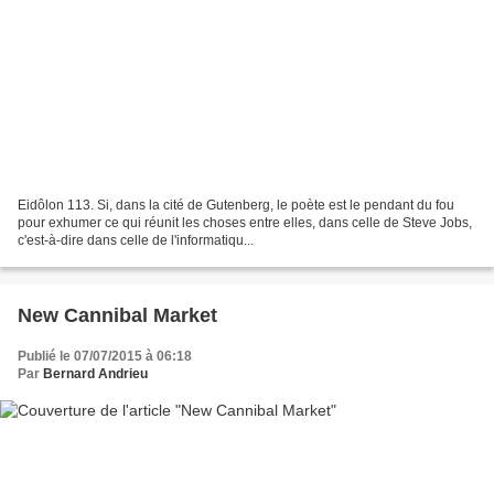
Eidôlon 113. Si, dans la cité de Gutenberg, le poète est le pendant du fou
pour exhumer ce qui réunit les choses entre elles, dans celle de Steve Jobs,
c'est-à-dire dans celle de l'informatiqu...
New Cannibal Market
Publié le 07/07/2015 à 06:18
Par
Bernard Andrieu