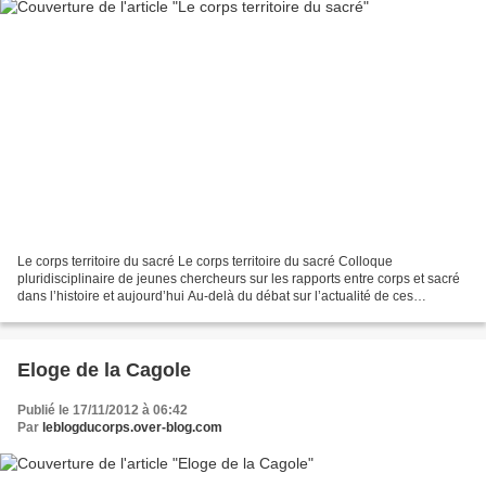
Le corps territoire du sacré Le corps territoire du sacré Colloque
pluridisciplinaire de jeunes chercheurs sur les rapports entre corps et sacré
dans l’histoire et aujourd’hui Au-delà du débat sur l’actualité de ces
questions spécifiques, ce colloque...
Eloge de la Cagole
Publié le 17/11/2012 à 06:42
Par
leblogducorps.over-blog.com