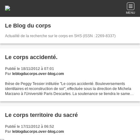
MENU
Le Blog du corps
Actualité de la recherche sur le corps en SHS (ISSN : 2269-8337)
Le corps accidenté.
Publié le 18/11/2012 à 07:01
Par
leblogducorps.over-blog.com
thèse de Peggy Tessier intitulée "Le corps accidenté. Bouleversements
identitaires et reconstruction de soi", effectuée sous la direction de Michela
Marzano à l'Université Paris Descartes. La soutenance se tiendra le samedi
24 novembre 2012 à 10h dans...
Le corps territoire du sacré
Publié le 17/11/2012 à 06:52
Par
leblogducorps.over-blog.com