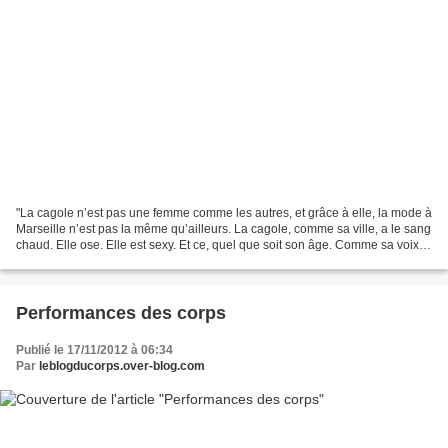
"La cagole n’est pas une femme comme les autres, et grâce à elle, la mode à
Marseille n’est pas la même qu’ailleurs. La cagole, comme sa ville, a le sang
chaud. Elle ose. Elle est sexy. Et ce, quel que soit son âge. Comme sa voix et
ses formes, elle est...
Performances des corps
Publié le 17/11/2012 à 06:34
Par
leblogducorps.over-blog.com