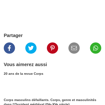
Partager
Vous aimerez aussi
20 ans de la revue Corps
Corps masculins défaillants. Corps, genre et masculinités
dans l’Occident médiéval (IVe-XVe siècle)