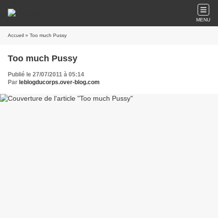
MENU
Accueil
» Too much Pussy
Too much Pussy
Publié le 27/07/2011 à 05:14
Par
leblogducorps.over-blog.com