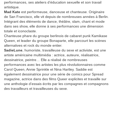
performances, ses ateliers d’éducation sexuelle et son travail
artistique.
Mad Kate
est performeuse, danceuse et chanteuse. Originaire
de San Francisco, elle vit depuis de nombreuses années à Berlin.
Intégrant des éléments de dance, théâtre, slam, chant et mode
dans ses show, elle donne à ses performances une dimension
totale et iconoclaste.
Chanteuse phare du groupe berlinois de cabaret punk Kamikase
Queen, et leader du groupe Bonaparte, elle parcourt les scènes
alternatives et rock du monde entier.
SadieLune
, humoriste, travailleuse du sexe et activiste, est une
artiste américaine multimédia : actrice, auteure, réalisatrice,
dessinatrice, peintre… Elle a réalisé de nombreuses
performances avec les artistes les plus révolutionnaires comme
Carol Queen, Annie Sprinkle et Nina Hartley. Saddie est
également dessinatrice pour une série de comics pour Spread
magazine, actrice dans des films Queer explicites et travaille sur
une anthologie d’essais écrits par les compagnes et compagnons
des travailleurs et travailleuses du sexe.