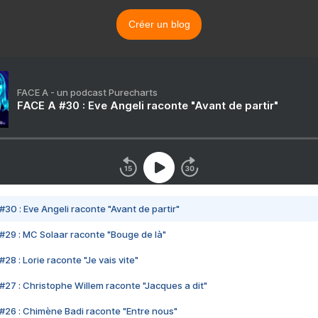
Créer un blog
FACE A - un podcast Purecharts
FACE A #30 : Eve Angeli raconte "Avant de partir"
#30 : Eve Angeli raconte "Avant de partir"
#29 : MC Solaar raconte "Bouge de là"
28 : Lorie raconte "Je vais vite"
#27 : Christophe Willem raconte "Jacques a dit"
#26 : Chimène Badi raconte "Entre nous"