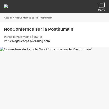
MENU
Accueil
» NooConfernce sur la Posthumain
NooConfernce sur la Posthumain
Publié le 26/07/2011 à 04:50
Par
leblogducorps.over-blog.com