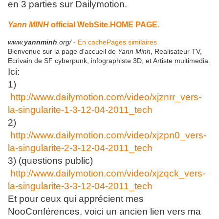
en 3 parties sur Dailymotion.
Yann MINH
official WebSite.HOME PAGE.
www.
yannminh
.org/
-
En cache
Pages similaires
Bienvenue sur la page d'accueil de
Yann Minh
, Realisateur TV,
Ecrivain de SF cyberpunk, infographiste 3D, et Artiste multimedia.
Ici:
1)
http://www.dailymotion.com/video/xjznrr_vers-
la-singularite-1-3-12-04-2011_tech
2)
http://www.dailymotion.com/video/xjzpn0_vers-
la-singularite-2-3-12-04-2011_tech
3) (questions public)
http://www.dailymotion.com/video/xjzqck_vers-
la-singularite-3-3-12-04-2011_tech
Et pour ceux qui apprécient mes
NooConférences, voici un ancien lien vers ma