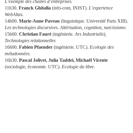
L’exemple des chaires d’entreprises.
11h30.
Franck Ghitalla
(info-com, INIST).
L’experience
WebAltas
.
14h00.
Marie-Anne Paveau
(linguistique. Université Paris XIII).
Les technologies discursives. Altérisation, cognition, narcissisme.
15h00.
Christian Fauré
(ingénierie.
Ars Industrialis
)
,
Technologies relationnelles
16h00.
Fabien Pfaender
(ingénierie. UTC).
Ecologie des
métadonnées
.
16h30.
Pascal Jolivet, Julia Taddei, Michaël Vicente
(sociologie, économie. UTC).
Ecologie du libre
.