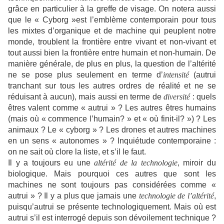
grâce en particulier à la greffe de visage. On notera aussi
que le « Cyborg »est l’emblème contemporain pour tous
les mixtes d’organique et de machine qui peuplent notre
monde, troublent la frontière entre vivant et non-vivant et
tout aussi bien la frontière entre humain et non-humain. De
manière générale, de plus en plus, la question de l’altérité
ne se pose plus seulement en terme d’
intensité
(autrui
tranchant sur tous les autres ordres de réalité et ne se
réduisant à aucun), mais aussi en terme de
diversité
: quels
êtres valent comme « autrui » ? Les autres êtres humains
(mais où « commence l’humain? » et « où finit-il? ») ? Les
animaux ? Le « cyborg » ? Les drones et autres machines
en un sens « autonomes » ? Inquiétude contemporaine :
on ne sait où clore la liste, et s’il le faut.
Il y a toujours eu une
altérité de la technologie
, miroir du
biologique. Mais pourquoi ces autres que sont les
machines ne sont toujours pas considérées comme «
autrui » ? Il y a plus que jamais une
technologie de l’altérité
,
puisqu’autrui se présente technologiquement. Mais où est
autrui s’il est interrogé depuis son dévoilement technique ?