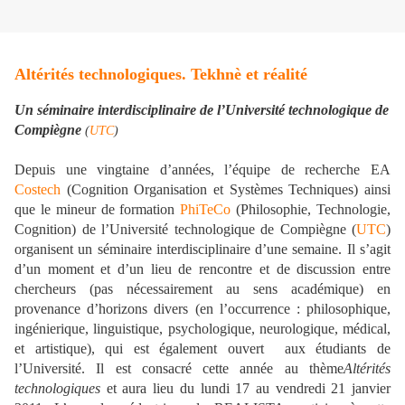
Altérités technologiques. Tekhnè et réalité
Un séminaire interdisciplinaire de l’Université technologique de
Compiègne
(
UTC
)
Depuis une vingtaine d’années, l’équipe de recherche EA
Costech
(Cognition Organisation et Systèmes Techniques) ainsi
que le mineur de formation
PhiTeCo
(Philosophie, Technologie,
Cognition) de l’Université technologique de Compiègne (
UTC
)
organisent un séminaire interdisciplinaire d’une semaine. Il s’agit
d’un moment et d’un lieu de rencontre et de discussion entre
chercheurs (pas nécessairement au sens académique) en
provenance d’horizons divers (en l’occurrence : philosophique,
ingénierique, linguistique, psychologique, neurologique, médical,
et artistique), qui est également ouvert aux étudiants de
l’Université. Il est consacré cette année au thème
Altérités
technologiques
et aura lieu du lundi 17 au vendredi 21 janvier