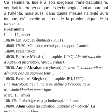
Ce séminaire, fidèle à son exigence trans-disciplinaire,
voudrait interroger ce que les technologies font aujourd’hui
à l’altérité, mais aussi dans quelle mesure l’altérité aura
toujours été inscrite au cœur de la problématique de la
technique.
Programme
Lundi 17 janvier
10h30-12h. Accueil étudiants (SC01).
14h00-17h30. Médiation technique et rapport à autrui.
14h00. Présentation.
14h30.
Fabrice Métais
(philosophie. UTC).
Altérité radicale
d’Autrui et inscription, (avec Lévinas)
.
15h30.
Annie Abrahams
(cyberart).
Le travail collaboratif ne
démarre pas au quart de tour…
16h30.
Bernard Stiegler
(philosophie. IRI, UTC).
Pharmacologie de l’autre et du même à l’époque de la
transindividuation numérique.
Mardi 18 janvier
10h-12h. Pathologie et psychothérapie de l’autre.
10h00.
Alain Gillis
(psychiatrie).
Autisme et motricité. La
technique du packing
.