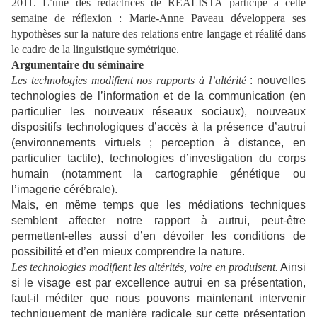
2011. L’une des rédactrices de REALISTA participe à cette
semaine de réflexion : Marie-Anne Paveau développera ses
hypothèses sur la nature des relations entre langage et réalité dans
le cadre de la linguistique symétrique.
Argumentaire du séminaire
Les technologies modifient nos rapports à l’altérité
: nouvelles
technologies de l’information et de la communication (en
particulier les nouveaux réseaux sociaux), nouveaux
dispositifs technologiques d’accès à la présence d’autrui
(environnements virtuels ; perception à distance, en
particulier tactile), technologies d’investigation du corps
humain (notamment la cartographie génétique ou
l’imagerie cérébrale).
Mais, en même temps que les médiations techniques
semblent affecter notre rapport à autrui, peut-être
permettent-elles aussi d’en dévoiler les conditions de
possibilité et d’en mieux comprendre la nature.
Les technologies modifient les altérités, voire en produisent.
Ainsi
si le visage est par excellence autrui en sa présentation,
faut-il méditer que nous pouvons maintenant intervenir
techniquement de manière radicale sur cette présentation