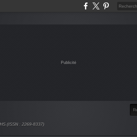
Publicité
 SHS (ISSN : 2269-8337)