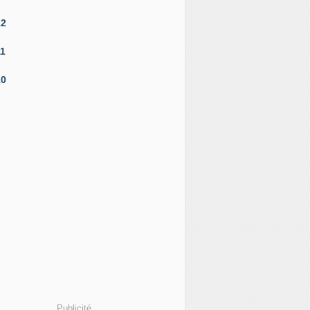
12
11
10
Publicité