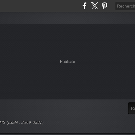
Publicité
 SHS (ISSN : 2269-8337)