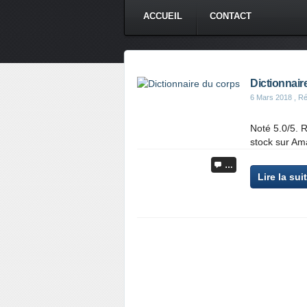
ACCUEIL
CONTACT
Dictionnair
6 Mars 2018
, Ré
Noté 5.0/5. R
stock sur Am
…
Lire la sui