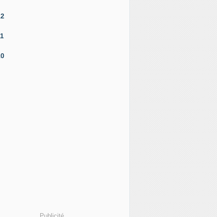
12
11
10
Publicité