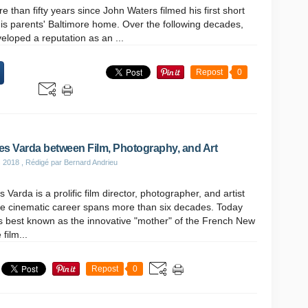
e than fifty years since John Waters filmed his first short
his parents' Baltimore home. Over the following decades,
eloped a reputation as an ...
Repost
0
s Varda between Film, Photography, and Art
s 2018
, Rédigé par Bernard Andrieu
 Varda is a prolific film director, photographer, and artist
e cinematic career spans more than six decades. Today
s best known as the innovative "mother" of the French New
film...
Repost
0