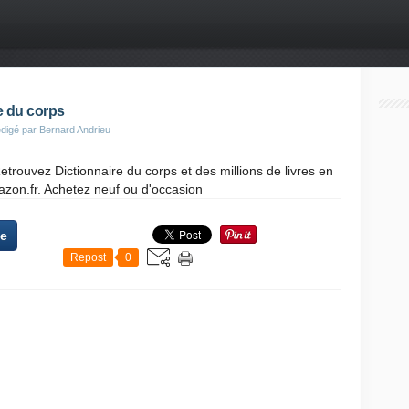
e du corps
digé par Bernard Andrieu
etrouvez Dictionnaire du corps et des millions de livres en
azon.fr. Achetez neuf ou d'occasion
te
Repost
0