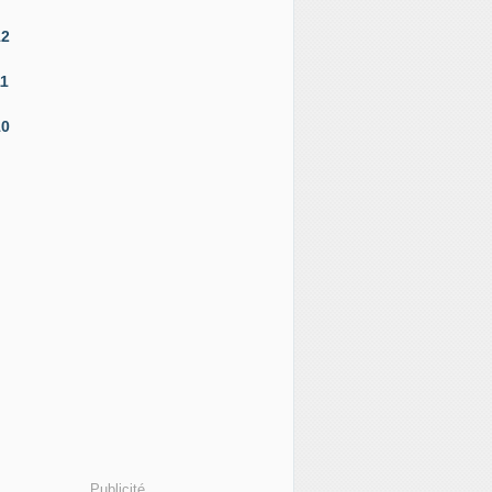
12
11
10
Publicité