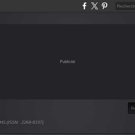
Publicité
 SHS (ISSN : 2269-8337)