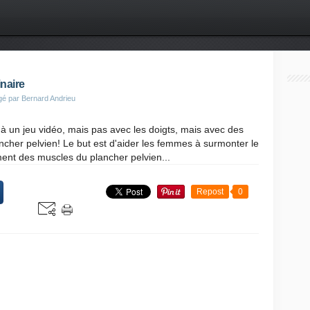
inaire
gé par Bernard Andrieu
à un jeu vidéo, mais pas avec les doigts, mais avec des
cher pelvien! Le but est d'aider les femmes à surmonter le
ent des muscles du plancher pelvien...
Repost
0