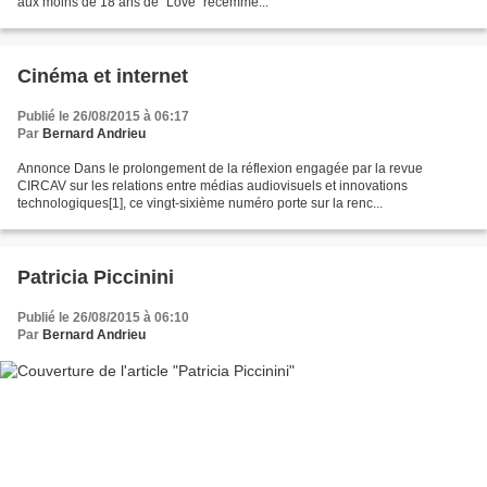
aux moins de 18 ans de "Love" récemme...
Cinéma et internet
Publié le 26/08/2015 à 06:17
Par
Bernard Andrieu
Annonce Dans le prolongement de la réflexion engagée par la revue
CIRCAV sur les relations entre médias audiovisuels et innovations
technologiques[1], ce vingt-sixième numéro porte sur la renc...
Patricia Piccinini
Publié le 26/08/2015 à 06:10
Par
Bernard Andrieu