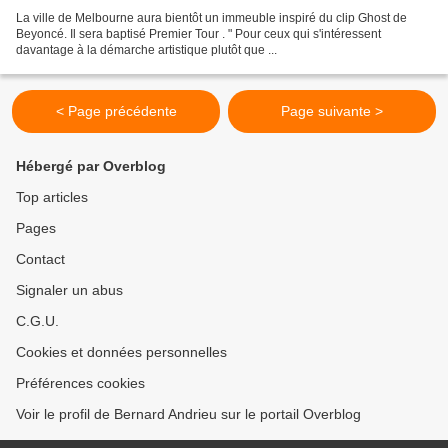
La ville de Melbourne aura bientôt un immeuble inspiré du clip Ghost de
Beyoncé. Il sera baptisé Premier Tour . " Pour ceux qui s'intéressent
davantage à la démarche artistique plutôt que ...
< Page précédente
Page suivante >
Hébergé par Overblog
Top articles
Pages
Contact
Signaler un abus
C.G.U.
Cookies et données personnelles
Préférences cookies
Voir le profil de Bernard Andrieu sur le portail Overblog