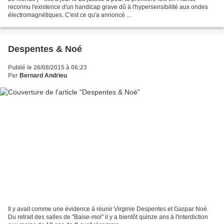
reconnu l'existence d'un handicap grave dû à l'hypersensibilité aux ondes
électromagnétiques. C'est ce qu'a annoncé ...
Despentes & Noé
Publié le 26/08/2015 à 06:23
Par
Bernard Andrieu
Il y avait comme une évidence à réunir Virginie Despentes et Gaspar Noé.
Du retrait des salles de "Baise-moi" il y a bientôt quinze ans à l'interdiction