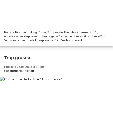
Patricia Piccinini, Sitting Room, 2.30pm, de The Fitzroy Series, 2011,
épreuve à développement chromogène 1er septembre au 9 octobre 2015
Vernissage : vendredi 11 septembre, 19h Visite comment...
Trop grosse
Publié le 25/08/2015 à 18:59
Par
Bernard Andrieu