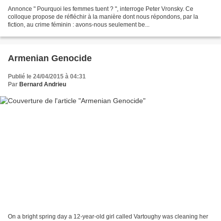
Annonce " Pourquoi les femmes tuent ? ", interroge Peter Vronsky. Ce
colloque propose de réfléchir à la manière dont nous répondons, par la
fiction, au crime féminin : avons-nous seulement be...
Armenian Genocide
Publié le 24/04/2015 à 04:31
Par
Bernard Andrieu
On a bright spring day a 12-year-old girl called Vartoughy was cleaning her