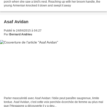
porch when she saw a bird's nest. Reaching up with her broom handle, the
young Armenian knocked it down and swept it away
Asaf Avidan
Publié le 24/04/2015 à 04:27
Par
Bernard Andrieu
Parler masculinité avec Asaf Avidan: l'idée peut paraître saugrenue, limite
tordue. Asaf Avidan, c'est cette voix perchée-écorchée de femme au plus mal
que l'Hexagone a découverte il y a deu...