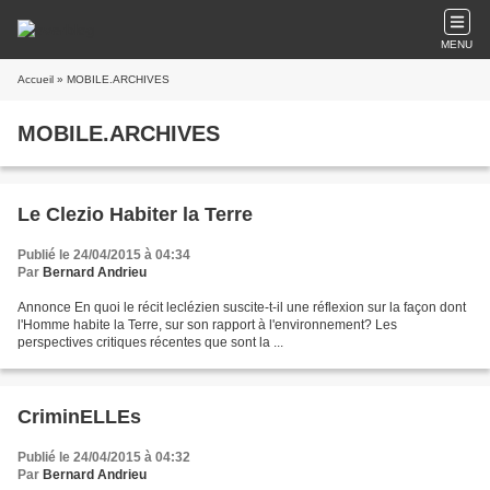
MENU
Accueil
» MOBILE.ARCHIVES
MOBILE.ARCHIVES
Le Clezio Habiter la Terre
Publié le 24/04/2015 à 04:34
Par
Bernard Andrieu
Annonce En quoi le récit leclézien suscite-t-il une réflexion sur la façon dont
l'Homme habite la Terre, sur son rapport à l'environnement? Les
perspectives critiques récentes que sont la ...
CriminELLEs
Publié le 24/04/2015 à 04:32
Par
Bernard Andrieu