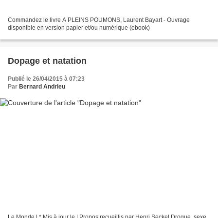
Commandez le livre A PLEINS POUMONS, Laurent Bayart - Ouvrage
disponible en version papier et/ou numérique (ebook)
Dopage et natation
Publié le 26/04/2015 à 07:23
Par
Bernard Andrieu
Le Monde | * Mis à jour le | Propos recueillis par Henri Seckel Drogue, sexe