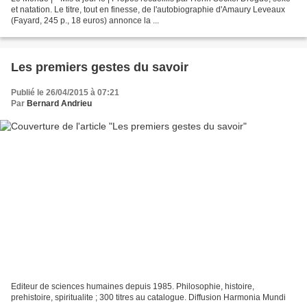
et natation. Le titre, tout en finesse, de l'autobiographie d'Amau­ry Leveaux
(Fayard, 245 p., 18 euros) annonce la ...
Les premiers gestes du savoir
Publié le 26/04/2015 à 07:21
Par
Bernard Andrieu
Editeur de sciences humaines depuis 1985. Philosophie, histoire,
prehistoire, spiritualite ; 300 titres au catalogue. Diffusion Harmonia Mundi