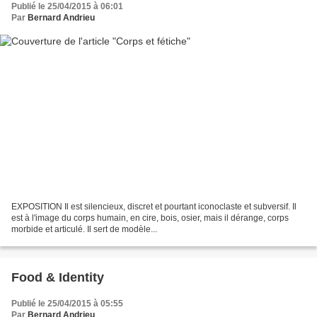
Publié le 25/04/2015 à 06:01
Par
Bernard Andrieu
EXPOSITION Il est silencieux, discret et pourtant iconoclaste et subversif. Il
est à l'image du corps humain, en cire, bois, osier, mais il dérange, corps
morbide et articulé. Il sert de modèle...
Food & Identity
Publié le 25/04/2015 à 05:55
Par
Bernard Andrieu