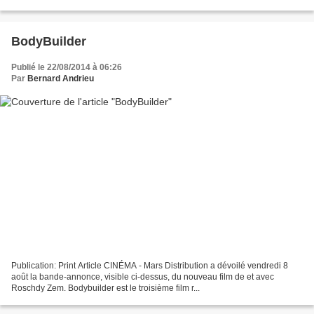
BodyBuilder
Publié le 22/08/2014 à 06:26
Par
Bernard Andrieu
Publication: Print Article CINÉMA - Mars Distribution a dévoilé vendredi 8
août la bande-annonce, visible ci-dessus, du nouveau film de et avec
Roschdy Zem. Bodybuilder est le troisième film r...