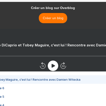
Créer un blog sur Overblog
Créer un blog
 DiCaprio et Tobey Maguire, c'est lui ! Rencontre avec Dam
bey Maguire, c'est lui ! Rencontre avec Damien Witecka
e 6
e 5
e 4