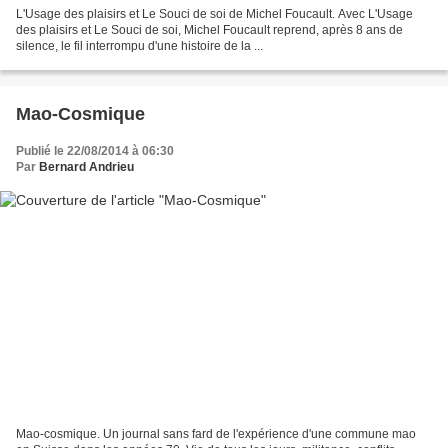
L'Usage des plaisirs et Le Souci de soi de Michel Foucault. Avec L'Usage
des plaisirs et Le Souci de soi, Michel Foucault reprend, après 8 ans de
silence, le fil interrompu d'une histoire de la ...
Mao-Cosmique
Publié le 22/08/2014 à 06:30
Par
Bernard Andrieu
Mao-cosmique. Un journal sans fard de l'expérience d'une commune mao