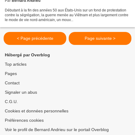
Par
Bernard Andrieu
Débutant à la fin des années 50 aux États-Unis sur un fond de protestation
contre la ségrégation, la guerre menée au Viêtnam et plus largement contre
le mode de vie nord-américain, un mouv...
< Page précédente
Page suivante >
Hébergé par Overblog
Top articles
Pages
Contact
Signaler un abus
C.G.U.
Cookies et données personnelles
Préférences cookies
Voir le profil de Bernard Andrieu sur le portail Overblog