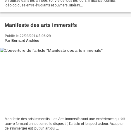
en Suisse dans les années 70. Vie de tous les jours, militance, conflits
idéologiques entre étudiants et ouvriers, libérati...
Manifeste des arts immersifs
Publié le 22/08/2014 à 06:29
Par
Bernard Andrieu
Manifeste des arts immersifs. Les Arts Immersifs sont une expérience qui fait
œuvre formant un tout entre le dispositif, l'artiste et le spect-acteur. Accepter
de s'immerger est tout un art qui ...