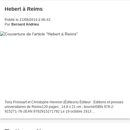
Hebert à Reims
Publié le 21/08/2014 à 06:43
Par
Bernard Andrieu
Tony Froissart et Christophe Henrion (Éditeurs) Éditeur : Editions et presses
universitaires de Reims120 pages ; 14,8 x 21 cm ; brochéISBN 978-2-
915271-78-2EAN 9782915271782 Le 19 octobre 1913 ...