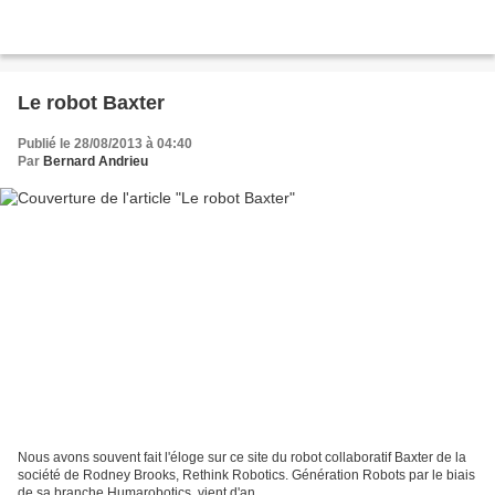
Le robot Baxter
Publié le 28/08/2013 à 04:40
Par
Bernard Andrieu
Nous avons souvent fait l'éloge sur ce site du robot collaboratif Baxter de la
société de Rodney Brooks, Rethink Robotics. Génération Robots par le biais
de sa branche Humarobotics, vient d'an...