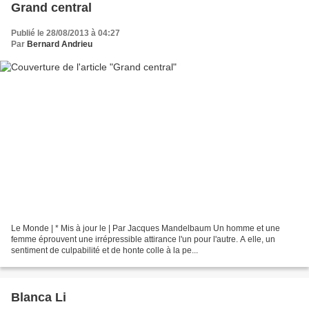
Grand central
Publié le 28/08/2013 à 04:27
Par
Bernard Andrieu
Le Monde | * Mis à jour le | Par Jacques Mandelbaum Un homme et une
femme éprouvent une irrépressible attirance l'un pour l'autre. A elle, un
sentiment de culpabilité et de honte colle à la pe...
Blanca Li