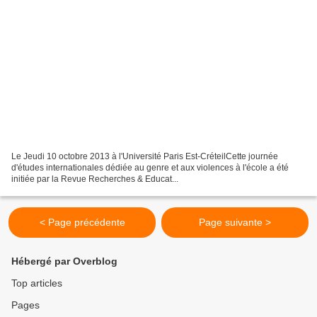
Le Jeudi 10 octobre 2013 à l'Université Paris Est-CréteilCette journée
d'études internationales dédiée au genre et aux violences à l'école a été
initiée par la Revue Recherches & Educat...
< Page précédente
Page suivante >
Hébergé par Overblog
Top articles
Pages