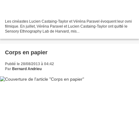
Les cinéastes Lucien Castaing-Taylor et Véréna Paravel évoquent leur ovni
filmique. En juillet, Véréna Paravel et Lucien Castaing-Taylor ont quitté le
Sensory Ethnography Lab de Harvard, mis...
Corps en papier
Publié le 28/08/2013 à 04:42
Par
Bernard Andrieu