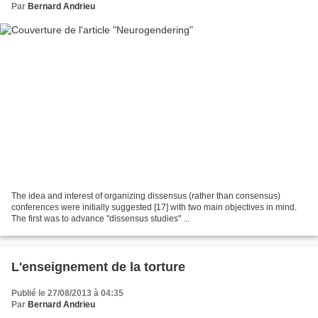
Par
Bernard Andrieu
The idea and interest of organizing dissensus (rather than consensus)
conferences were initially suggested [17] with two main objectives in mind.
The first was to advance "dissensus studies" ...
L'enseignement de la torture
Publié le 27/08/2013 à 04:35
Par
Bernard Andrieu