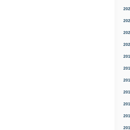
20
20
20
20
20
20
20
20
20
20
20