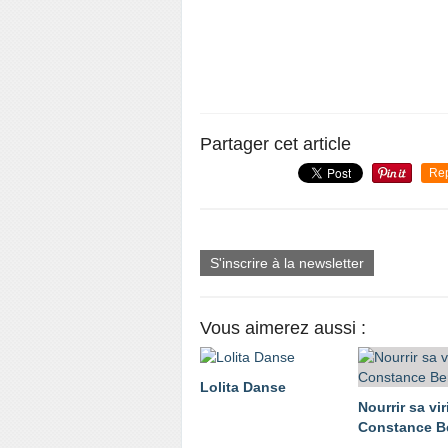
Partager cet article
Re
S'inscrire à la newsletter
Vous aimerez aussi :
Lolita Danse
Nourrir sa viri
Constance Be