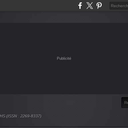
Publicité
 SHS (ISSN : 2269-8337)