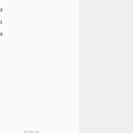
12
11
10
Publicité