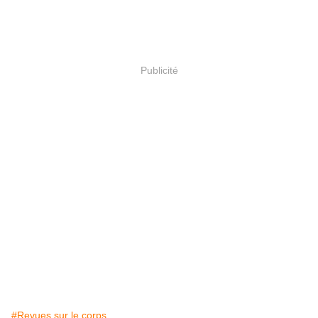
Publicité
#Revues sur le corps