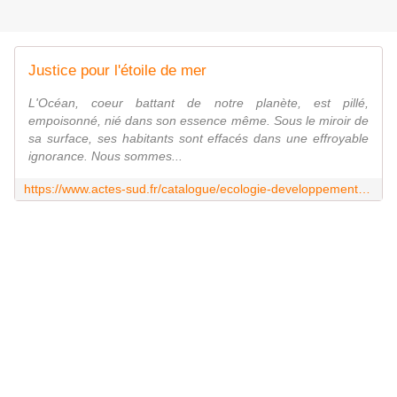
Justice pour l'étoile de mer
L'Océan, coeur battant de notre planète, est pillé,
empoisonné, nié dans son essence même. Sous le miroir de
sa surface, ses habitants sont effacés dans une effroyable
ignorance. Nous sommes...
https://www.actes-sud.fr/catalogue/ecologie-developpement-durable/justice-pour-letoile-de-mer