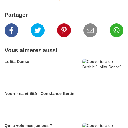
Partager
Vous aimerez aussi
Lolita Danse
Nourrir sa virilité - Constance Bertin
Qui a volé mes jambes ?