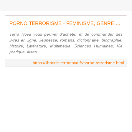
PORNO TERRORISME - FÉMINISME, GENRE ET SEXUALIT - SOCIÉTÉ - Terra Nova
Terra Nova vous permet d'acheter et de commander des
livres en ligne, Jeunesse, romans, dictionnaire, biographie,
histoire, Littérature, Multimedia, Sciences Humaines, Vie
pratique, livres ...
https://librairie-terranova.fr/porno-terrorisme.html