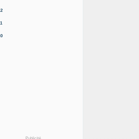
12
11
10
Publicité