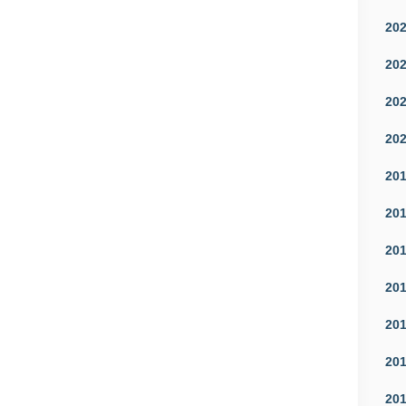
20
20
20
20
20
20
20
20
20
20
20