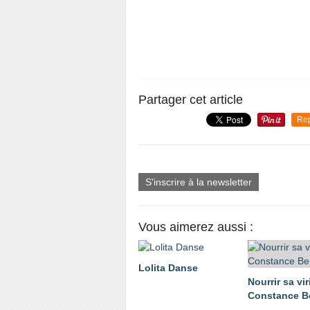
Partager cet article
Re
S'inscrire à la newsletter
Vous aimerez aussi :
Lolita Danse
Nourrir sa viri
Constance Be