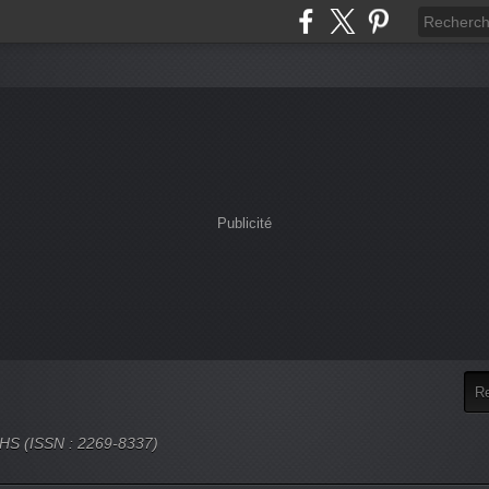
Publicité
 SHS (ISSN : 2269-8337)