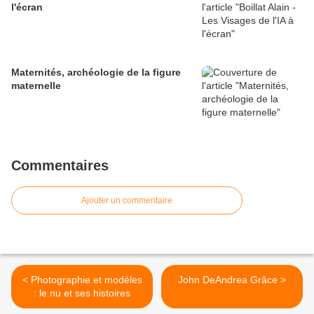
l'écran
Maternités, archéologie de la figure
maternelle
Commentaires
Ajouter un commentaire
< Photographie et modèles
John DeAndrea Grâce >
: le nu et ses histoires