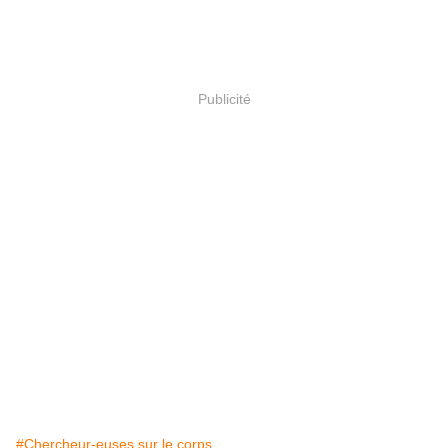
Publicité
#Chercheur-euses sur le corps