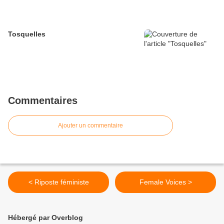
Tosquelles
Commentaires
Ajouter un commentaire
< Riposte féministe
Female Voices >
Hébergé par Overblog