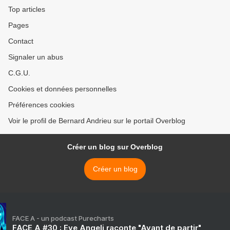
Top articles
Pages
Contact
Signaler un abus
C.G.U.
Cookies et données personnelles
Préférences cookies
Voir le profil de Bernard Andrieu sur le portail Overblog
Créer un blog sur Overblog
Créer un blog
FACE A - un podcast Purecharts
FACE A #30 : Eve Angeli raconte "Avant de partir"