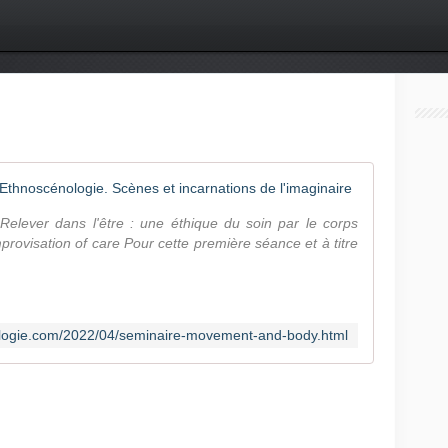
Séminaire,
 Relever dans l'être : une éthique du soin par le corps
ovisation of care Pour cette première séance et à titre
ologie.com/2022/04/seminaire-movement-and-body.html