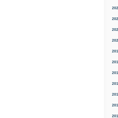
20
20
20
20
20
20
20
20
20
20
20