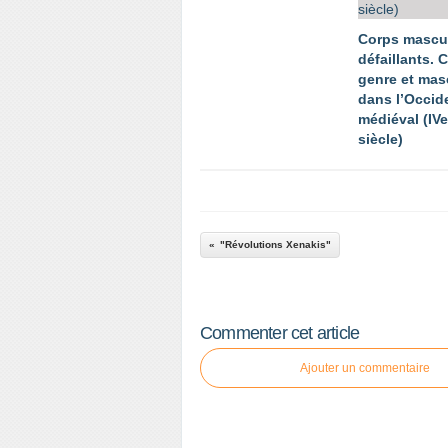
Corps mascu
défaillants. 
genre et mas
dans l’Occid
médiéval (IV
siècle)
"Révolutions Xenakis"
Commenter cet article
Ajouter un commentaire