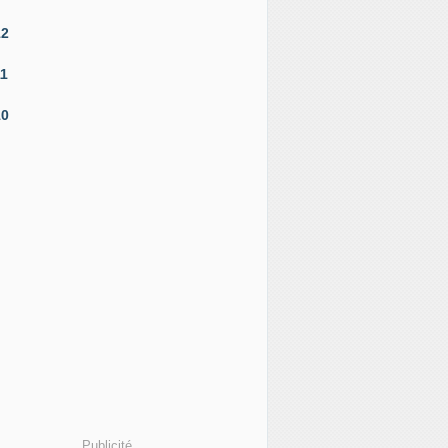
12
11
10
Publicité