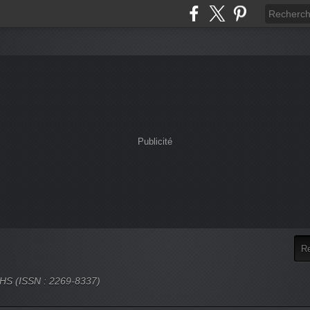
Publicité
 SHS (ISSN : 2269-8337)