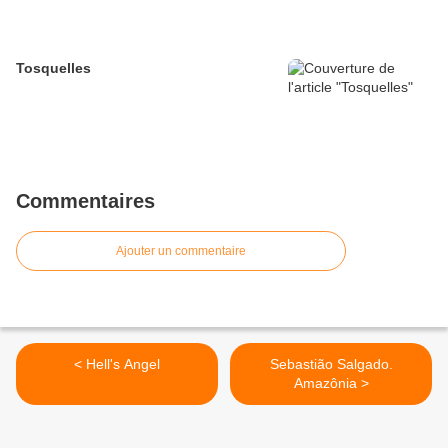
Tosquelles
Commentaires
Ajouter un commentaire
< Hell's Angel
Sebastião Salgado.
Amazônia >