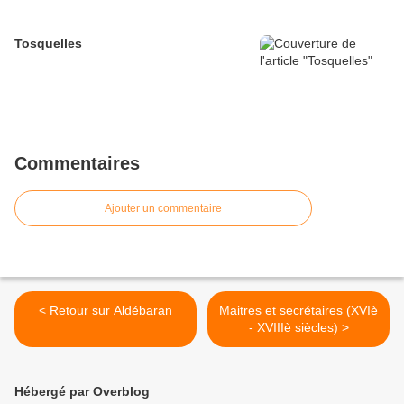
Tosquelles
Commentaires
Ajouter un commentaire
< Retour sur Aldébaran
Maitres et secrétaires (XVIè
- XVIIIè siècles) >
Hébergé par Overblog