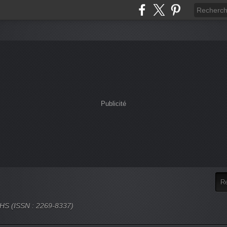
Publicité
 SHS (ISSN : 2269-8337)