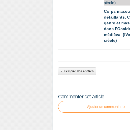
Corps mascu
défaillants. 
genre et mas
dans l’Occid
médiéval (IV
siècle)
L'empire des chiffres
Commenter cet article
Ajouter un commentaire