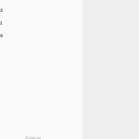
12
11
10
Publicité