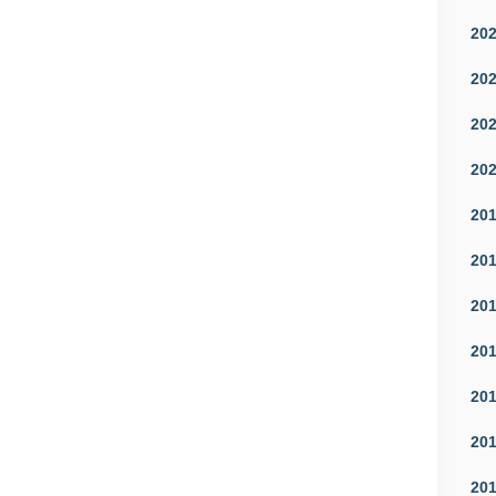
20
20
20
20
20
20
20
20
20
20
20