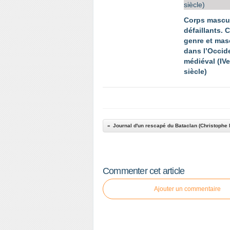
Corps mascu
défaillants. 
genre et mas
dans l’Occid
médiéval (IV
siècle)
Journal d'un rescapé du Bataclan (Christophe 
Commenter cet article
Ajouter un commentaire