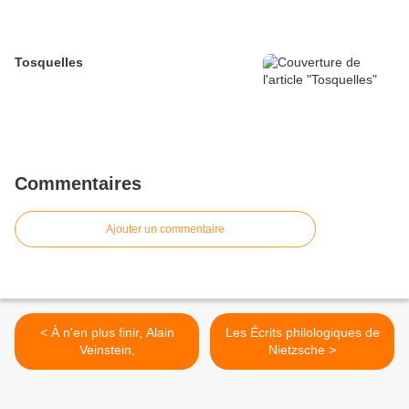
Tosquelles
Commentaires
Ajouter un commentaire
< À n'en plus finir, Alain
Les Écrits philologiques de
Veinstein,
Nietzsche >