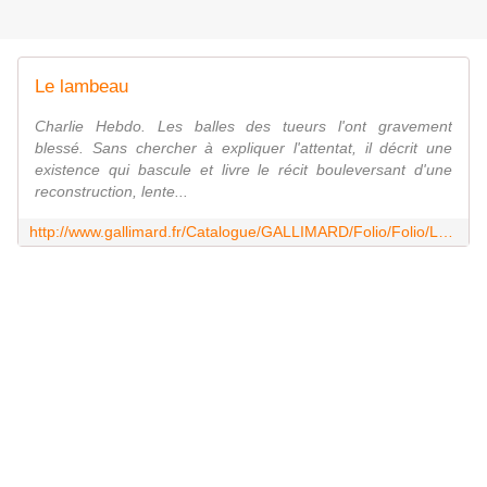
Le lambeau
Charlie Hebdo. Les balles des tueurs l'ont gravement
blessé. Sans chercher à expliquer l'attentat, il décrit une
existence qui bascule et livre le récit bouleversant d'une
reconstruction, lente...
http://www.gallimard.fr/Catalogue/GALLIMARD/Folio/Folio/Le-lambeau