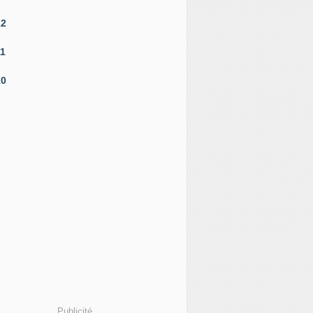
12
11
10
Publicité