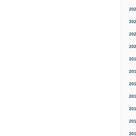
20
20
20
20
20
20
20
20
20
20
20