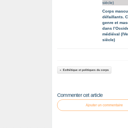
Corps mascu
défaillants. 
genre et mas
dans l’Occid
médiéval (IV
siècle)
Esthétique et politiques du corps
Commenter cet article
Ajouter un commentaire