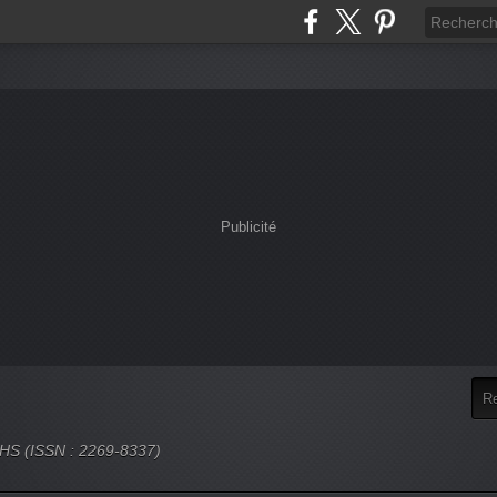
Publicité
 SHS (ISSN : 2269-8337)