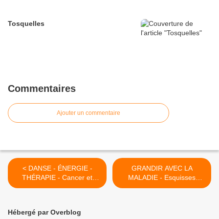
Tosquelles
Commentaires
Ajouter un commentaire
< DANSE - ÉNERGIE -
GRANDIR AVEC LA
THÉRAPIE - Cancer et
MALADIE - Esquisses
handicap, Sylvie Lagache
biographiques de portraits
d'adolescents malades
chroniques >
Hébergé par Overblog