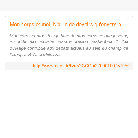
Mon corps et moi, N'ai-je de devoirs qu'envers autrui ?
Mon corps et moi. Puis-je faire de mon corps ce que je veux,
ou ai-je des devoirs moraux envers moi-même ? Cet
ouvrage contribue aux débats actuels au sein du champ de
l'éthique et de la philoso...
http://www.lcdpu.fr/livre/?GCOI=27000100757050