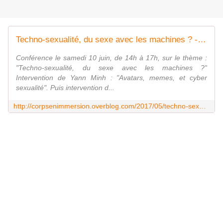
Techno-sexualité, du sexe avec les machines ? - Corps en Immersion
Conférence le samedi 10 juin, de 14h à 17h, sur le thème :
"Techno-sexualité, du sexe avec les machines ?"
Intervention de Yann Minh : "Avatars, memes, et cyber
sexualité". Puis intervention d...
http://corpsenimmersion.overblog.com/2017/05/techno-sexualite-du-sexe-avec-les-machines.html