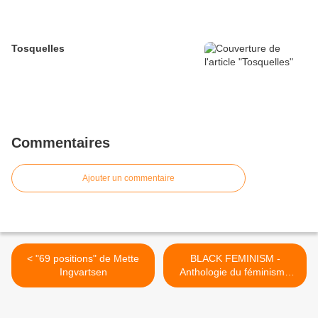
Tosquelles
Commentaires
Ajouter un commentaire
< "69 positions" de Mette
BLACK FEMINISM -
Ingvartsen
Anthologie du féminisme
africain-américain, 1975-
2000 >