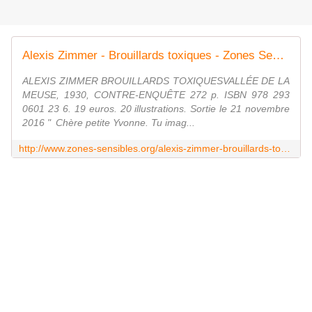
Alexis Zimmer - Brouillards toxiques - Zones Sensibles
ALEXIS ZIMMER BROUILLARDS TOXIQUESVALLÉE DE LA
MEUSE, 1930, CONTRE-ENQUÊTE 272 p. ISBN 978 293
0601 23 6. 19 euros. 20 illustrations. Sortie le 21 novembre
2016 " Chère petite Yvonne. Tu imag...
http://www.zones-sensibles.org/alexis-zimmer-brouillards-toxiques/