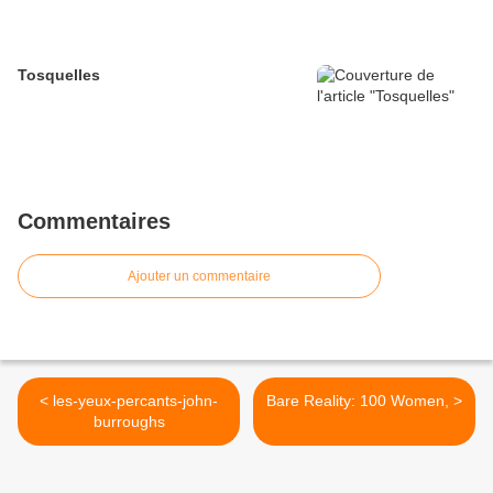
Tosquelles
Commentaires
Ajouter un commentaire
< les-yeux-percants-john-
Bare Reality: 100 Women, >
burroughs