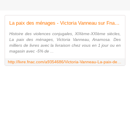
La paix des ménages - Victoria Vanneau sur Fnac.com
Histoire des violences conjugales, XIXème-XXIème siècles,
La paix des ménages, Victoria Vanneau, Anamosa. Des
milliers de livres avec la livraison chez vous en 1 jour ou en
magasin avec -5% de ...
http://livre.fnac.com/a9354686/Victoria-Vanneau-La-paix-des-menages