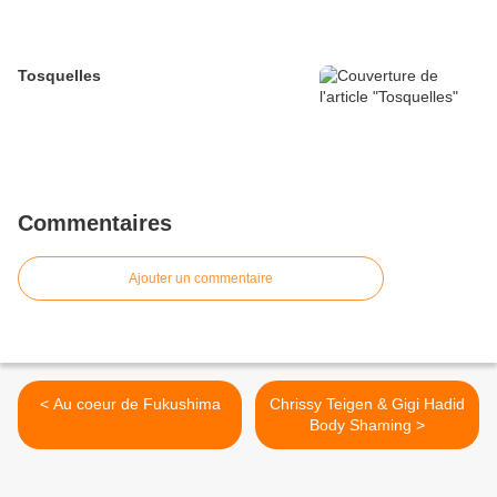
Tosquelles
Commentaires
Ajouter un commentaire
< Au coeur de Fukushima
Chrissy Teigen & Gigi Hadid
Body Shaming >