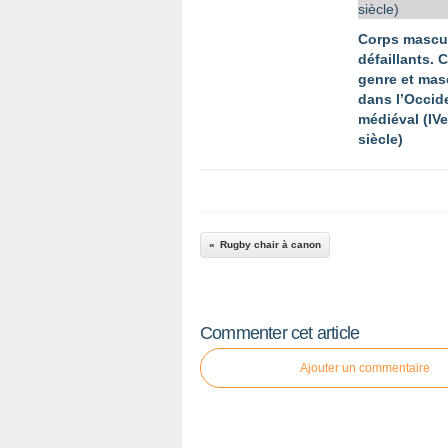
Corps mascu
défaillants. 
genre et mas
dans l’Occid
médiéval (IV
siècle)
Rugby chair à canon
Commenter cet article
Ajouter un commentaire