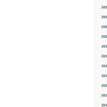
20
20
20
20
20
20
20
20
20
20
20