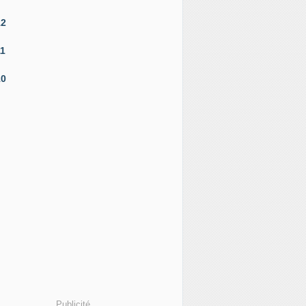
12
11
10
Publicité