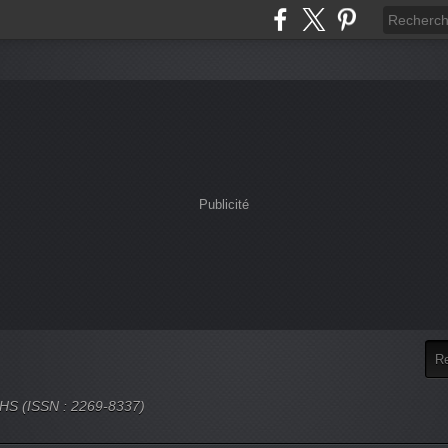
Publicité
 SHS (ISSN : 2269-8337)