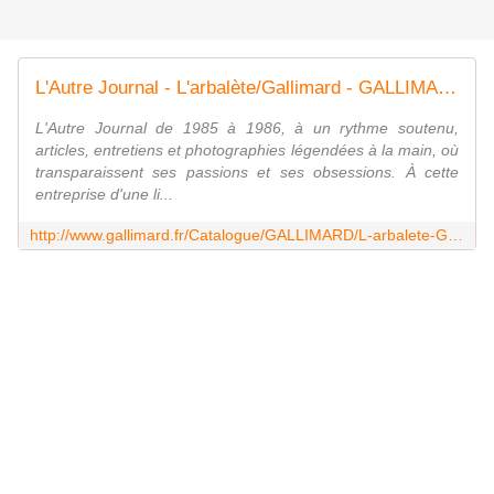
L'Autre Journal - L'arbalète/Gallimard - GALLIMARD - Site Gallimard
L'Autre Journal de 1985 à 1986, à un rythme soutenu,
articles, entretiens et photographies légendées à la main, où
transparaissent ses passions et ses obsessions. À cette
entreprise d'une li...
http://www.gallimard.fr/Catalogue/GALLIMARD/L-arbalete-Gallimard/L-Autre-Journal