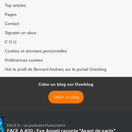
Top articles
Pages
Contact
Signaler un abus
C.G.U.
Cookies et données personnelles
Préférences cookies
Voir le profil de Bernard Andrieu sur le portail Overblog
Créer un blog sur Overblog
Créer un blog
FACE A - un podcast Purecharts
FACE A #30 : Eve Angeli raconte "Avant de partir"