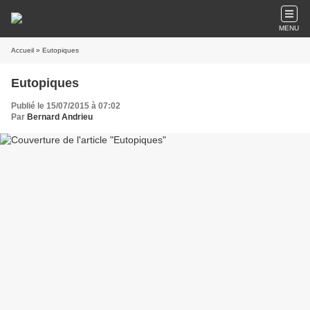
MENU
Accueil
» Eutopiques
Eutopiques
Publié le 15/07/2015 à 07:02
Par
Bernard Andrieu