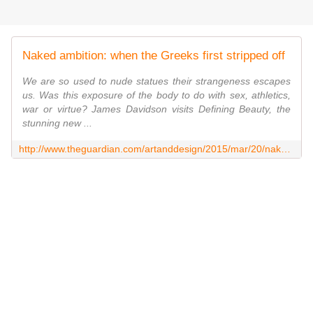
Naked ambition: when the Greeks first stripped off
We are so used to nude statues their strangeness escapes
us. Was this exposure of the body to do with sex, athletics,
war or virtue? James Davidson visits Defining Beauty, the
stunning new ...
http://www.theguardian.com/artanddesign/2015/mar/20/naked-ambition-why-the-greeks-first-stripped-nude