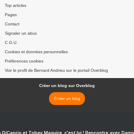
Top articles
Pages
Contact
Signaler un abus
C.G.U.
Cookies et données personnelles
Préférences cookies
Voir le profil de Bernard Andrieu sur le portail Overblog
Créer un blog sur Overblog
Créer un blog
 DiCaprio et Tobey Maguire, c'est lui ! Rencontre avec Dam