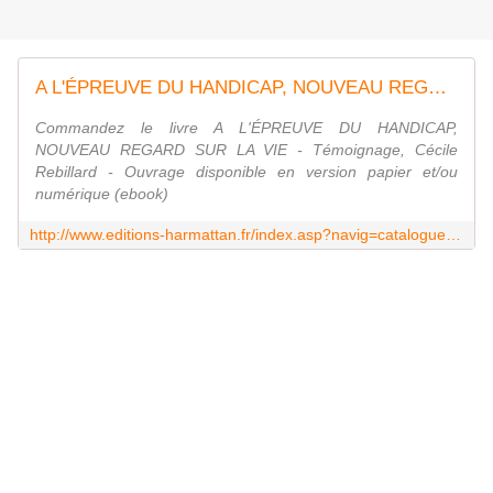
A L'ÉPREUVE DU HANDICAP, NOUVEAU REGARD SUR LA VIE - Témoignage, Cécile Rebillard
Commandez le livre A L'ÉPREUVE DU HANDICAP,
NOUVEAU REGARD SUR LA VIE - Témoignage, Cécile
Rebillard - Ouvrage disponible en version papier et/ou
numérique (ebook)
http://www.editions-harmattan.fr/index.asp?navig=catalogue&obj=livre&no=44868