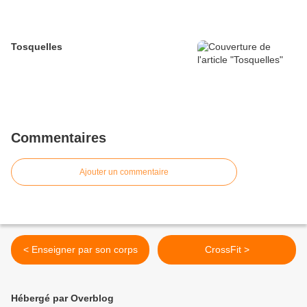
Tosquelles
Commentaires
Ajouter un commentaire
< Enseigner par son corps
CrossFit >
Hébergé par Overblog