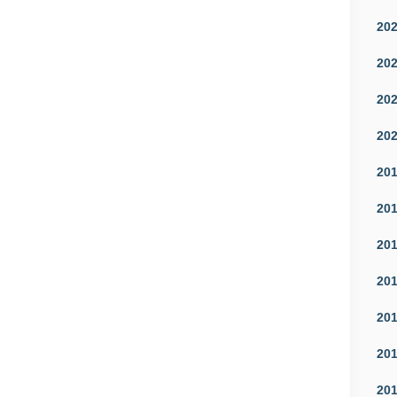
20
20
20
20
20
20
20
20
20
20
20