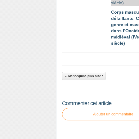
Corps mascu
défaillants. 
genre et mas
dans l’Occid
médiéval (IV
siècle)
Mannequins plus size !
Commenter cet article
Ajouter un commentaire