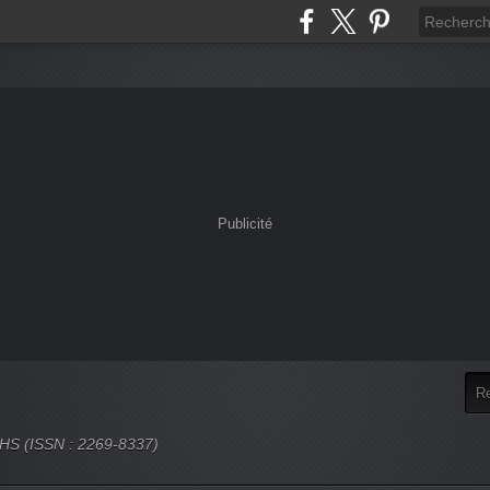
Publicité
 SHS (ISSN : 2269-8337)