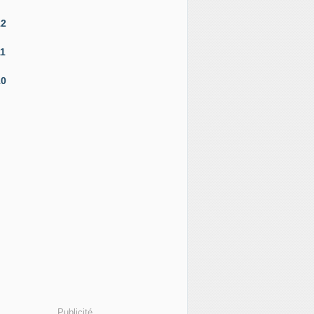
12
11
10
Publicité