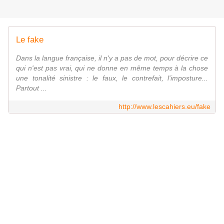
Le fake
Dans la langue française, il n'y a pas de mot, pour décrire ce
qui n'est pas vrai, qui ne donne en même temps à la chose
une tonalité sinistre : le faux, le contrefait, l'imposture...
Partout ...
http://www.lescahiers.eu/fake