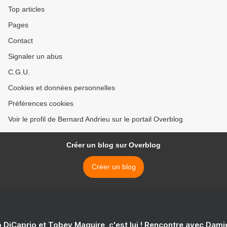
Top articles
Pages
Contact
Signaler un abus
C.G.U.
Cookies et données personnelles
Préférences cookies
Voir le profil de Bernard Andrieu sur le portail Overblog
Créer un blog sur Overblog
Créer un blog
 DiCaprio et Tobey Maguire, c'est lui ! Rencontre avec Dam